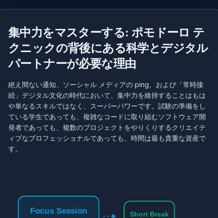
集中力をマスターする: ポモドーロ テ
クニックの背後にある科学とデジタル
パートナーが必要な理由
絶え間ない通知、ソーシャル メディアの ping、および「常時接
続」デジタル文化の時代において、集中力を維持することはもは
や単なるスキルではなく、スーパーパワーです。試験の準備をし
ている学生であっても、複雑なコードに取り組むソフトウェア開
発者であっても、複数のプロジェクトをやりくりするクリエイテ
ィブなプロフェッショナルであっても、時間は最も貴重な資産で
す。
Focus Session
Short Break