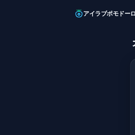
アイラブポモドー