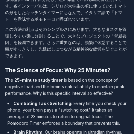
す。各インターバルは、シリロが大学生の頃に使っていたトマト
の形をしたキッチンタイマーにちなんで、イタリア語で「トマ
ト」を意味するポモドーロと呼ばれています。
この方法の利点はそのシンプルさにあります。大きなタスクを管
理しやすい塊に分割することで、大きなプロジェクトの「脅威要
因」を軽減できます。さらに重要なのは、頻繁に休憩することで
頭がすっきりし、先延ばしにつながる精神的な疲労を防ぐことが
できます。
The Science of Focus: Why 25 Minutes?
The
25-minute study timer
is based on the concept of
cognitive load and the brain's natural ability to maintain peak
performance. Why is this specific interval so effective?
Combating Task Switching:
Every time you check your
phone, your brain pays a "switching cost." It takes an
average of 23 minutes to return to original focus. The
Pomodoro Timer enforces a boundary that prevents this.
Brain Rhythm:
Our brains operate in ultradian rhythms.