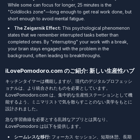
While some can focus for longer, 25 minutes is the
"Goldilocks zone"—long enough to get real work done, but
short enough to avoid mental fatigue.
The Zeigarnik Effect:
This psychological phenomenon
states that we remember interrupted tasks better than
completed ones. By "interrupting" your work with a break,
your brain stays engaged with the problem in the
background, often leading to breakthroughs.
iLovePomodoro.com のご紹介: 新しい生産性ハブ
キッチンタイマーは機能しますが、現代のデジタルプロフェッシ
ョナルは、より統合されたものを必要としています。
iLovePomodoro.com は、集中的な生産性ステーションとして機
能するよう、ミニマリストで気を散らすことのない美学をもとに
設計されました。
急な学習曲線を必要とする乱雑なアプリとは異なり、
iLovePomodoro は以下を提供します。
シームレスな移行:
フォーカス セッション、短期休憩、長期