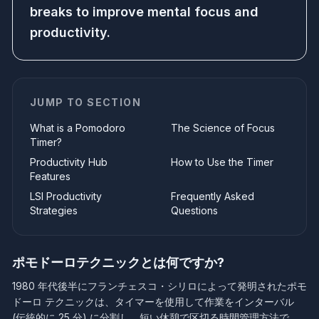
breaks to improve mental focus and
productivity.
JUMP TO SECTION
What is a Pomodoro
The Science of Focus
Timer?
Productivity Hub
How to Use the Timer
Features
LSI Productivity
Frequently Asked
Strategies
Questions
ポモドーロテクニックとは何ですか?
1980 年代後半にフランチェスコ・シリロによって発明されたポモ
ドーロ テクニックは、タイマーを使用して作業をインターバル
(伝統的に 25 分) に分割し、短い休憩で区切る時間管理方法で