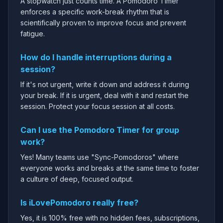
A stopwatch just counts time. A Pomodoro Timer
enforces a specific work-break rhythm that is
scientifically proven to improve focus and prevent
fatigue.
How do I handle interruptions during a
session?
If it's not urgent, write it down and address it during
your break. If it is urgent, deal with it and restart the
session. Protect your focus session at all costs.
Can I use the Pomodoro Timer for group
work?
Yes! Many teams use "Sync-Pomodoros" where
everyone works and breaks at the same time to foster
a culture of deep, focused output.
Is iLovePomodoro really free?
Yes, it is 100% free with no hidden fees, subscriptions,