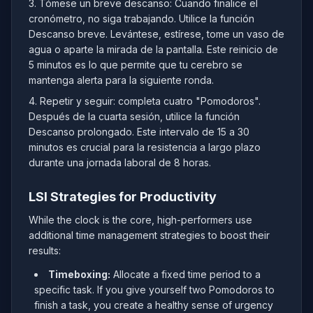
3. Tómese un breve descanso: Cuando finalice el
cronómetro, no siga trabajando. Utilice la función
Descanso breve. Levántese, estírese, tome un vaso de
agua o aparte la mirada de la pantalla. Este reinicio de
5 minutos es lo que permite que tu cerebro se
mantenga alerta para la siguiente ronda.
4. Repetir y seguir: completa cuatro "Pomodoros".
Después de la cuarta sesión, utilice la función
Descanso prolongado. Este intervalo de 15 a 30
minutos es crucial para la resistencia a largo plazo
durante una jornada laboral de 8 horas.
LSI Strategies for Productivity
While the clock is the core, high-performers use
additional time management strategies to boost their
results:
Timeboxing:
Allocate a fixed time period to a
specific task. If you give yourself two Pomodoros to
finish a task, you create a healthy sense of urgency