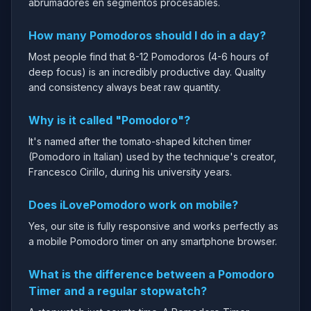
abrumadores en segmentos procesables.
How many Pomodoros should I do in a day?
Most people find that 8-12 Pomodoros (4-6 hours of
deep focus) is an incredibly productive day. Quality
and consistency always beat raw quantity.
Why is it called "Pomodoro"?
It's named after the tomato-shaped kitchen timer
(Pomodoro in Italian) used by the technique's creator,
Francesco Cirillo, during his university years.
Does iLovePomodoro work on mobile?
Yes, our site is fully responsive and works perfectly as
a mobile Pomodoro timer on any smartphone browser.
What is the difference between a Pomodoro
Timer and a regular stopwatch?