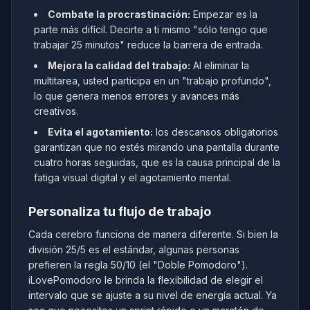
Combate la procrastinación:
Empezar es la
parte más difícil. Decirte a ti mismo "sólo tengo que
trabajar 25 minutos" reduce la barrera de entrada.
Mejora la calidad del trabajo:
Al eliminar la
multitarea, usted participa en un "trabajo profundo",
lo que genera menos errores y avances más
creativos.
Evita el agotamiento:
los descansos obligatorios
garantizan que no estés mirando una pantalla durante
cuatro horas seguidas, que es la causa principal de la
fatiga visual digital y el agotamiento mental.
Personaliza tu flujo de trabajo
Cada cerebro funciona de manera diferente. Si bien la
división 25/5 es el estándar, algunas personas
prefieren la regla 50/10 (el "Doble Pomodoro").
iLovePomodoro le brinda la flexibilidad de elegir el
intervalo que se ajuste a su nivel de energía actual. Ya