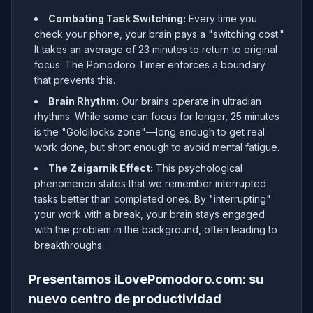
Combating Task Switching:
Every time you
check your phone, your brain pays a "switching cost."
It takes an average of 23 minutes to return to original
focus. The Pomodoro Timer enforces a boundary
that prevents this.
Brain Rhythm:
Our brains operate in ultradian
rhythms. While some can focus for longer, 25 minutes
is the "Goldilocks zone"—long enough to get real
work done, but short enough to avoid mental fatigue.
The Zeigarnik Effect:
This psychological
phenomenon states that we remember interrupted
tasks better than completed ones. By "interrupting"
your work with a break, your brain stays engaged
with the problem in the background, often leading to
breakthroughs.
Presentamos iLovePomodoro.com: su
nuevo centro de productividad