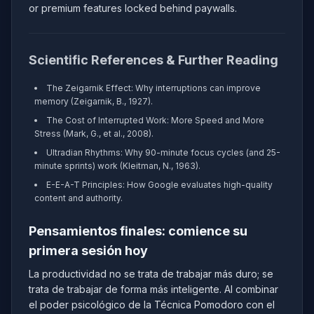
or premium features locked behind paywalls.
Scientific References & Further Reading
The Zeigarnik Effect: Why interruptions can improve
memory (Zeigarnik, B., 1927).
The Cost of Interrupted Work: More Speed and More
Stress (Mark, G., et al., 2008).
Ultradian Rhythms: Why 90-minute focus cycles (and 25-
minute sprints) work (Kleitman, N., 1963).
E-E-A-T Principles: How Google evaluates high-quality
content and authority.
Pensamientos finales: comience su
primera sesión hoy
La productividad no se trata de trabajar más duro; se
trata de trabajar de forma más inteligente. Al combinar
el poder psicológico de la Técnica Pomodoro con el