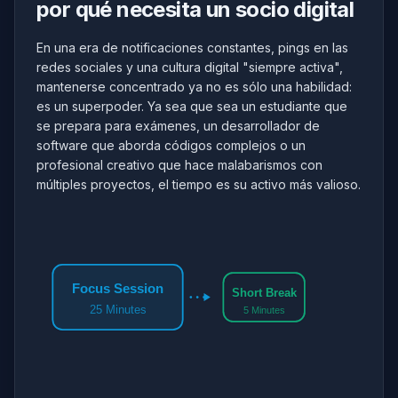
por qué necesita un socio digital
En una era de notificaciones constantes, pings en las
redes sociales y una cultura digital "siempre activa",
mantenerse concentrado ya no es sólo una habilidad:
es un superpoder. Ya sea que sea un estudiante que
se prepara para exámenes, un desarrollador de
software que aborda códigos complejos o un
profesional creativo que hace malabarismos con
múltiples proyectos, el tiempo es su activo más valioso.
Focus Session
Short Break
25 Minutes
5 Minutes